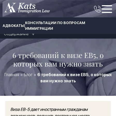
КОНСУЛЬТАЦИИ ПО ВОПРОСАМ
|
АДВОКАТЫ
ИММИГРАЦИИ
Содержание
6 требований к визе EB5, о
которых вам нужно знать
Главная
»
Блог
»
6 требований к визе EB5, о которых
вам нужно знать
Виза EB-5 дает иностранным гражданам
возможность получить постоянное место