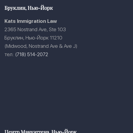
Бруклин, Нью-Йорк
Kats Immigration Law
2365 Nostrand Ave, Ste 103
Бруклин, Нью-Йорк 11210
(Midwood, Nostrand Ave & Ave J)
тел.:
(718) 514-2072
Центр Манхэттена, Нью-Йорк