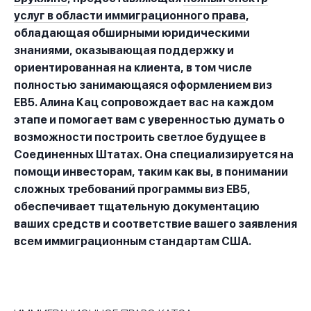
услуг в области иммиграционного права
,
обладающая обширными юридическими
знаниями, оказывающая поддержку и
ориентированная на клиента, в том числе
полностью занимающаяся оформлением виз
EB5. Алина Кац сопровождает вас на каждом
этапе и помогает вам с уверенностью думать о
возможности построить светлое будущее в
Соединенных Штатах. Она специализируется на
помощи инвесторам, таким как вы, в понимании
сложных требований программы виз EB5,
обеспечивает тщательную документацию
ваших средств и соответствие вашего заявления
всем иммиграционным стандартам США.