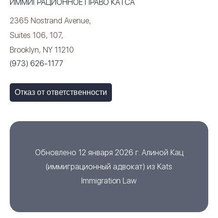
ИММИГРАЦИОННОЕ ПРАВО КАТСА
2365 Nostrand Avenue,
Suites 106, 107,
Brooklyn, NY 11210
(973) 626-1177
Отказ от ответственности
Обновлено 12 января 2026 г.
Алиной Кац
(
иммиграционный адвокат
) из
Kats
Immigration Law