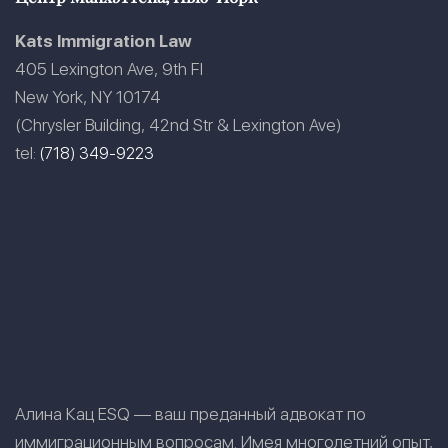
Kats Immigration Law
405 Lexington Ave, 9th Fl
New York, NY 10174
(Chrysler Building, 42nd Str & Lexington Ave)
tel:
(718) 349-9223
Алина Кац ESQ — ваш преданный адвокат по
иммиграционным вопросам. Имея многолетний опыт,