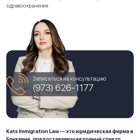
здравоохранения.
Записаться на консультацию
(973) 626-1177
Kats Immigration Law — это
юридическая фирма в
Бруклине
, предоставляющая
полный спектр