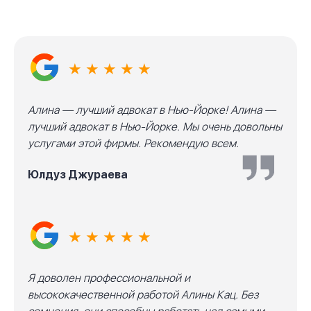
★ ★ ★ ★ ★
Алина — лучший адвокат в Нью-Йорке! Алина —
лучший адвокат в Нью-Йорке. Мы очень довольны
услугами этой фирмы. Рекомендую всем.
Юлдуз Джураева
★ ★ ★ ★ ★
Я доволен профессиональной и
высококачественной работой Алины Кац. Без