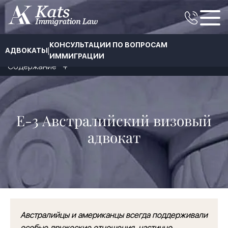
КОНСУЛЬТАЦИИ ПО ВОПРОСАМ
|
АДВОКАТЫ
ИММИГРАЦИИ
Содержание
E-3 Австралийский визовый
адвокат
Австралийцы и американцы всегда поддерживали
особые дружеские отношения, частично