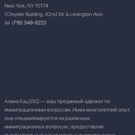
New York, NY 10174
(Chrysler Building, 42nd Str & Lexington Ave)
tel:
(718) 349-9223
Алина Кац ESQ — ваш преданный адвокат по
иммиграционным вопросам. Имея многолетний опыт,
она специализируется на различных
иммиграционных вопросах, предоставляя