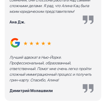
сомнения, они способны работать над самыми
сложными делами. Я рад, что Алина Кац была
моим юридическим представителем!
Ана Дж.
★ ★ ★ ★ ★
Лучший адвокат в Нью-Йорке.
Профессиональный, образованный,
ответственный. Помог мне очень легко пройти
сложный иммиграционный процесс и получить
грин-карту. Спасибо, Алина!
Димитрий Молашвили