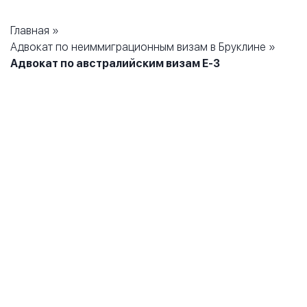
Главная
»
Адвокат по неиммиграционным визам в Бруклине
»
Адвокат по австралийским визам E-3