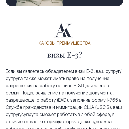
КАКОВЫ ПРЕИМУЩЕСТВА
визы E-3?
Если вы являетесь обладателем визы E-3, ваш супруг/
супруга также может иметь право на получение
разрешения на работу по визе E-3D для членов
семьи. Подав заявление на получение документа,
разрешающего работу (EAD), заполнив форму I-765 в
Службе гражданства и иммиграции США (USCIS), ваш
супруг/супруга сможет работать в любой сфере, в
отличие от вас, который/которая должен/должна
работать в определенной профессии. В то время как