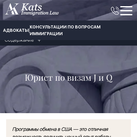
КОНСУЛЬТАЦИИ ПО ВОПРОСАМ
|
АДВОКАТЫ
ИММИГРАЦИИ
Содержание
Юрист по визам J и Q
Программы обмена в США — это отличная
возможность получить ценный опыт работы,