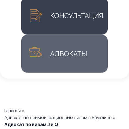
КОНСУЛЬТАЦИЯ
АДВОКАТЫ
Главная
»
Адвокат по неиммиграционным визам в Бруклине
»
Адвокат по визам J и Q