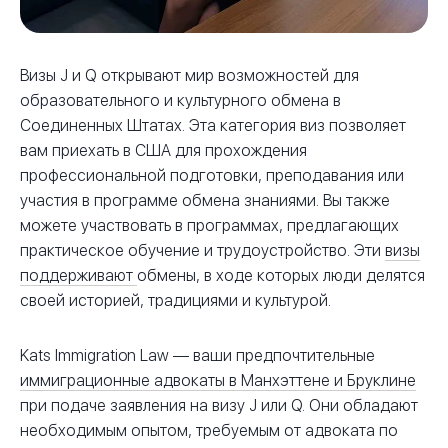
Визы J и Q открывают мир возможностей для
образовательного и культурного обмена в
Соединенных Штатах. Эта категория виз позволяет
вам приехать в США для прохождения
профессиональной подготовки, преподавания или
участия в программе обмена знаниями. Вы также
можете участвовать в программах, предлагающих
практическое обучение и трудоустройство. Эти
визы
поддерживают
обмены, в ходе которых люди делятся
своей историей, традициями и культурой.
Kats Immigration Law — ваши предпочтительные
иммиграционные адвокаты в Манхэттене и Бруклине
при подаче заявления на визу J или Q. Они обладают
необходимым опытом, требуемым от адвоката по