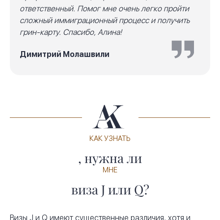
ответственный. Помог мне очень легко пройти
сложный иммиграционный процесс и получить
грин-карту. Спасибо, Алина!
Димитрий Молашвили
КАК УЗНАТЬ
, нужна ли
МНЕ
виза J или Q?
Визы J и Q имеют существенные различия, хотя и