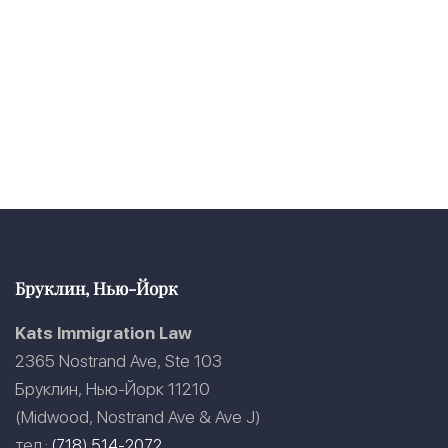
Бруклин, Нью-Йорк
Kats Immigration Law
2365 Nostrand Ave, Ste 103
Бруклин, Нью-Йорк 11210
(Midwood, Nostrand Ave & Ave J)
тел.:
(718) 514-2072