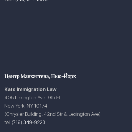
Центр Манхэттена, Нью-Йорк
Kats Immigration Law
405 Lexington Ave, 9th Fl
New York, NY 10174
(Chrysler Building, 42nd Str & Lexington Ave)
tel:
(718) 349-9223