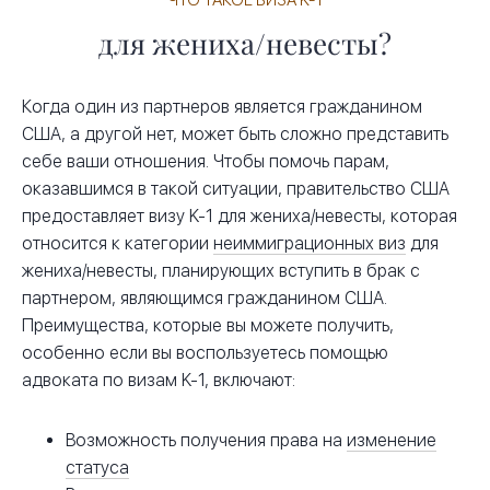
ЧТО ТАКОЕ ВИЗА K-1
для жениха/невесты?
Когда один из партнеров является гражданином
США, а другой нет, может быть сложно представить
себе ваши отношения. Чтобы помочь парам,
оказавшимся в такой ситуации, правительство США
предоставляет визу K-1 для жениха/невесты, которая
относится к категории
неиммиграционных виз
для
жениха/невесты, планирующих вступить в брак с
партнером, являющимся гражданином США.
Преимущества, которые вы можете получить,
особенно если вы воспользуетесь помощью
адвоката по визам K-1, включают:
Возможность получения права на
изменение
статуса