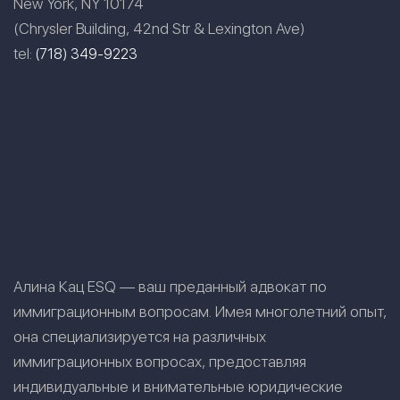
New York, NY 10174
(Chrysler Building, 42nd Str & Lexington Ave)
tel:
(718) 349-9223
Алина Кац ESQ — ваш преданный адвокат по
иммиграционным вопросам. Имея многолетний опыт,
она специализируется на различных
иммиграционных вопросах, предоставляя
индивидуальные и внимательные юридические