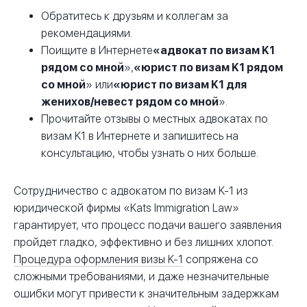
Обратитесь к друзьям и коллегам за
рекомендациями.
Поищите в Интернете
«адвокат по визам K1
рядом со мной
»,
«юрист по визам K1 рядом
со мной
» или
«юрист по визам K1 для
женихов/невест рядом со мной
».
Прочитайте отзывы о местных адвокатах по
визам K1 в Интернете и запишитесь на
консультацию, чтобы узнать о них больше.
Сотрудничество с адвокатом по визам K-1 из
юридической фирмы «Kats Immigration Law»
гарантирует, что процесс подачи вашего заявления
пройдет гладко, эффективно и без лишних хлопот.
Процедура оформления визы K-1
сопряжена со
сложными требованиями, и даже незначительные
ошибки могут привести к значительным задержкам