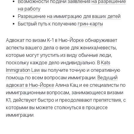
Возможности подачи заявления
на разрешение
на работу
Разрешение на иммиграцию для ваших детей
Быстрый путь к получению
грин-карты
Адвокат по визам K-1 в Нью-Йорке обнаруживает
аспекты вашего дела о визе для жениха/невесты,
которые могут упустить из виду обычные люди,
поскольку каждое дело индивидуально. В
Kats
Immigration Law
вы получите точную и оперативную
помощь по всем вопросам иммиграции.
Ведущий
адвокат в Нью-Йорке
Алина Кац и ее специалисты по
иммиграционным вопросам, занимающиеся визами
K1, действуют быстро и преодолевают препятствия, с
которыми вы можете столкнуться в процессе
иммиграции.