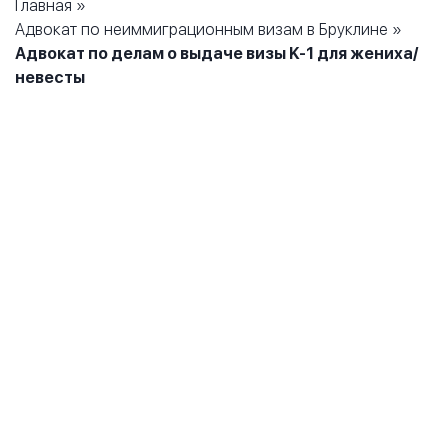
Главная
»
Адвокат по неиммиграционным визам в Бруклине
»
Адвокат по делам о выдаче визы K-1 для жениха/
невесты