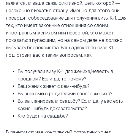
является ли ваша связь фиктивной, цель которой —
незаконно въехать в страну. Именно для этого они
проводят собеседование для получения визы K-1. Для
тех, кто имеет законные отношения со своим
иностранным женихом или невестой, это может
показаться пугающим, но на самом деле не должно
вызывать беспокойства. Ваш адвокат по визе K1
подготовит вас к таким вопросам, как:
Вы получали визу K-1 для жениха/невесты в
прошлом? Если да, то почему?
Ваш жених живет с кем-нибудь?
Вы знакомы с родителями своего жениха?
Вы запланировали свадьбу? Если да, у вас есть
какие-нибудь доказательства?
Кто будет на свадьбе?
В данном случае консульский сотрудник хочет