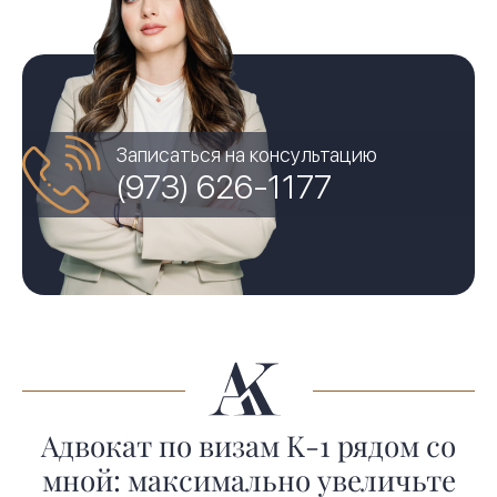
Записаться на консультацию
(973) 626-1177
Адвокат по визам K-1 рядом со
мной: максимально увеличьте