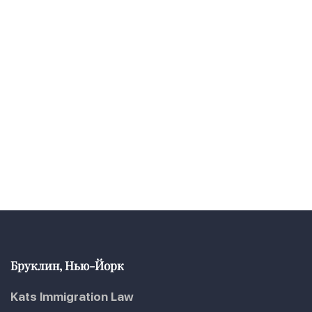
Бруклин, Нью-Йорк
Kats Immigration Law