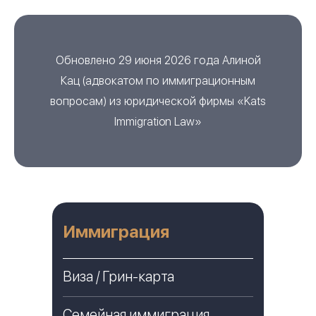
Обновлено 29 июня 2026 года
Алиной
Кац
(
адвокатом по иммиграционным
вопросам
) из
юридической фирмы «Kats
Immigration Law»
Иммиграция
Виза / Грин-карта
Семейная иммиграция