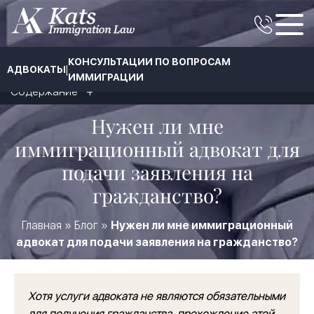
КОНСУЛЬТАЦИИ ПО ВОПРОСАМ
|
АДВОКАТЫ
ИММИГРАЦИИ
Содержание
Нужен ли мне
иммиграционный адвокат для
подачи заявления на
гражданство?
Главная
»
Блог
»
Нужен ли мне иммиграционный
адвокат для подачи заявления на гражданство?
Хотя услуги адвоката не являются обязательными
для получения гражданства, прохождение этой