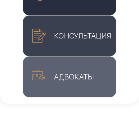
КОНСУЛЬТАЦИЯ
АДВОКАТЫ
Главная
»
Блог
»
Нужен ли мне иммиграционный