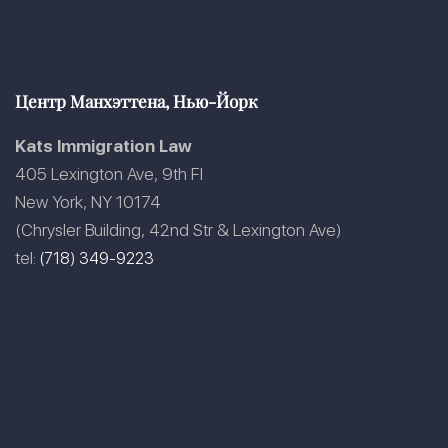
Центр Манхэттена, Нью-Йорк
Kats Immigration Law
405 Lexington Ave, 9th Fl
New York, NY 10174
(Chrysler Building, 42nd Str & Lexington Ave)
tel:
(718) 349-9223