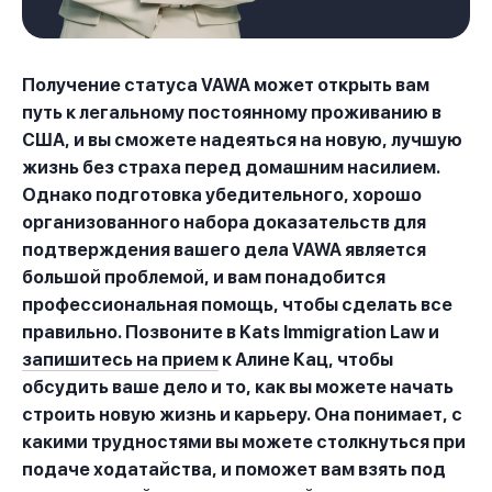
Получение статуса VAWA может открыть вам
путь к легальному постоянному проживанию в
США, и вы сможете надеяться на новую, лучшую
жизнь без страха перед домашним насилием.
Однако подготовка убедительного, хорошо
организованного набора доказательств для
подтверждения вашего дела VAWA является
большой проблемой, и вам понадобится
профессиональная помощь, чтобы сделать все
правильно. Позвоните в Kats Immigration Law и
запишитесь на прием
к Алине Кац, чтобы
обсудить ваше дело и то, как вы можете начать
строить новую жизнь и карьеру. Она понимает, с
какими трудностями вы можете столкнуться при
подаче ходатайства, и поможет вам взять под