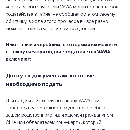
усилия, чтобы заявители VAWA могли подавать свои
ходатайства в тайне, не сообщая об этом своему
обидчику, в ходе этого процесса вы все равно
можете столкнуться с рядом трудностей.
Некоторые из проблем, с которыми вы можете
столкнуться при подаче ходатайства VAWA,
включают:
Доступ к документам, которые
необходимо подать
Для подачи заявления по закону VAWA вам
понадобятся несколько документов о себе и о
вашем родственнике, являющемся гражданином
США или обладателем грин-карты, который
подвергает вас насилию. Большинство людей