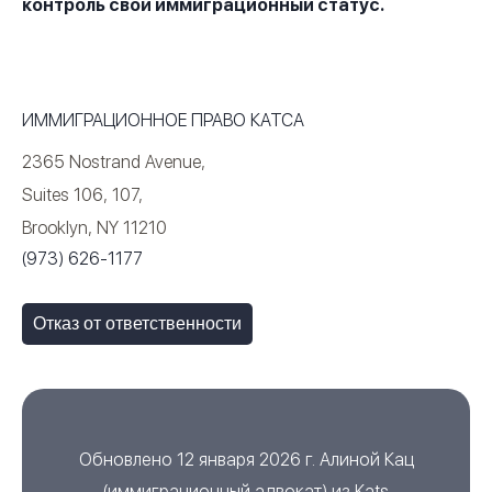
контроль свой иммиграционный статус.
ИММИГРАЦИОННОЕ ПРАВО КАТСА
2365 Nostrand Avenue,
Suites 106, 107,
Brooklyn, NY 11210
(973) 626-1177
Отказ от ответственности
Обновлено 12 января 2026 г.
Алиной Кац
(
иммиграционный адвокат
) из
Kats