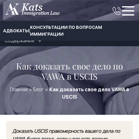
КОНСУЛЬТАЦИИ ПО ВОПРОСАМ
|
АДВОКАТЫ
ИММИГРАЦИИ
Содержание
Как доказать свое дело по
VAWA в USCIS
Главная
»
Блог
»
Как доказать свое дело VAWA в
USCIS
Доказать USCIS правомерность вашего дела по
VAWA будет легко, если у вас есть веские