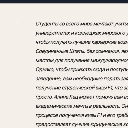
Студенты со всего мира мечтают учитьс
университетах и колледжах мирового 
чтобы получить лучшие карьерные воз
Соединенные Штаты, без сомнения, я
местом для получения международног
Однако, чтобы приехать сюда и поступи
заведение, вам необходимо подать за
получение студенческой визы F1, что з
просто. Алина Кац может помочь вам в
академические мечты в реальность. Она
процессе получения визы F1 и его треб
предоставляет лучшие юридические ко