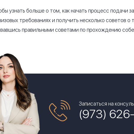
бы узнать больше о том, как начать процесс подачи з
 визовых требованиях и получить несколько советов о 
зовавшись правильными советами по прохождению соб
Записаться на консул
(973) 626