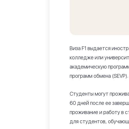
Виза F1 выдается иност
колледже или универси
академическую программ
программ обмена (SEVP).
Студенты могут проживат
60 дней после ее заверш
проживание и работу в 
для студентов, обучающ