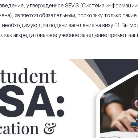
заведение, утвержденное SEVIS (Система информации 
ена), является обязательным, поскольку только такие
, необходимую для подачи заявления на визу F1. Вы м
го, как аккредитованное учебное заведение примет ва