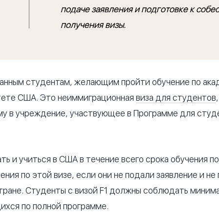
подаче заявления и подготовке к собе
получения визы.
ранным студентам, желающим пройти обучение по ака
тете США. Это неиммиграционная
виза для студентов
у в учреждение, участвующее в Программе для студе
ь и учиться в США в течение всего срока обучения по
ения по этой визе, если они не подали заявление и не
стране. Студенты с визой F1 должны соблюдать миним
ихся по полной программе.