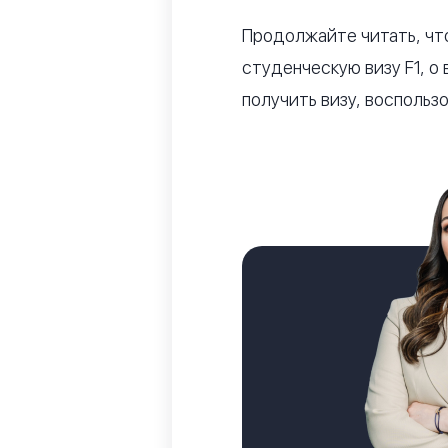
Продолжайте читать, что
студенческую визу F1, о
получить визу, восполь