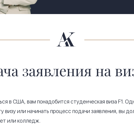
ча заявления на ви
ься в США, вам понадобится студенческая виза F1. О
ту визу или начинать процесс подачи заявления, вы д
ет или колледж.