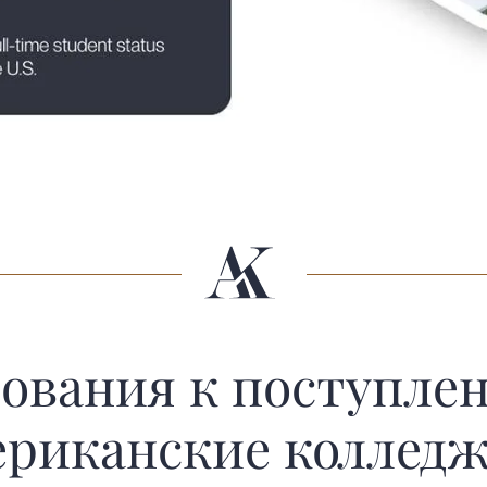
ования к поступле
ериканские колледж