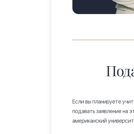
Пода
Если вы планируете учит
подавать заявление на э
американский университ