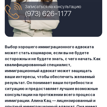
Записаться на консультацию
(973) 626-1177
Выбор хорошего иммиграционного адвоката
может стать кошмаром, если вы не будете
осторожны и не будете знать, с чего начать. Как
квалифицированный специалист,
иммиграционный адвокат может защищать
ваши интересы, чтобы обеспечить желаемый
результат. Он понимает ваши потребности и
ситуацию и предоставляет лучшие возможные
консультации на протяжении всего процесса
иммиграции.
Алина Кац
— лицензированный и
опытный иммиграционный адвокат. Она имеет