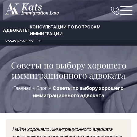
КОНСУЛЬТАЦИИ ПО ВОПРОСАМ
|
АДВОКАТЫ
ИММИГРАЦИИ
Содержание
Советы по выбору хорошего
иммиграционного адвоката
Главная
»
Блог
»
Советы по выбору хорошего
иммиграционного адвоката
Найти хорошего иммиграционного адвоката
очень важно для прохождения часто сложного и