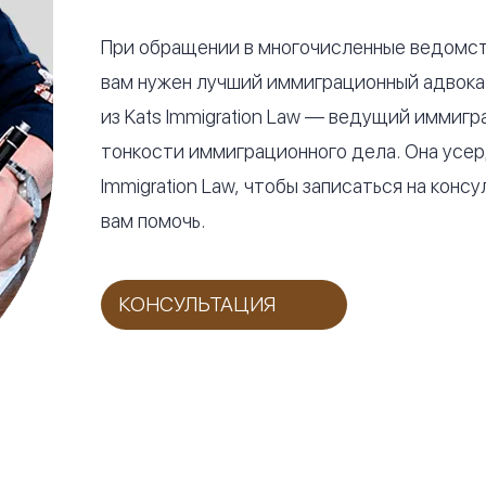
При обращении в многочисленные ведомс
вам нужен лучший иммиграционный адвокат
из Kats Immigration Law — ведущий иммигр
тонкости иммиграционного дела. Она усерд
Immigration Law, чтобы записаться на конс
вам помочь.
КОНСУЛЬТАЦИЯ