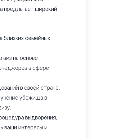
а предлагает широкий
на близких семейных
 виз на основе
енеджеров в сфере
ований в своей стране,
олучение убежища в
изу.
процедура выдворения,
ь ваши интересы и