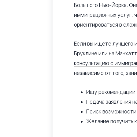
Большого Нью-Йорка. Он
иммиграционных услуг
, 
ориентироваться в сло
Если вы ищете лучшего и
Бруклине или на Манхэтт
консультацию с иммигр
независимо от того, зан
Ищу рекомендации 
Подача заявления н
Поиск возможност
Желание получить 