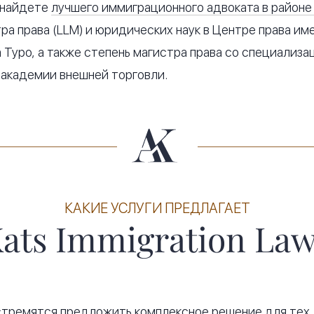
ы найдете
лучшего иммиграционного адвоката в районе
ра права (LLM) и юридических наук в Центре права им
 Туро, а также степень магистра права со специализ
 академии внешней торговли.
КАКИЕ УСЛУГИ ПРЕДЛАГАЕТ
ats Immigration La
 стремятся предложить комплексное решение для тех,