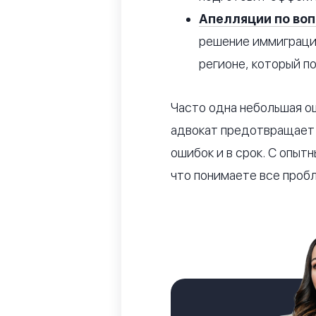
Апелляции по во
решение иммиграцио
регионе, который п
Часто одна небольшая о
адвокат предотвращает 
ошибок и в срок. С опы
что понимаете все пробл