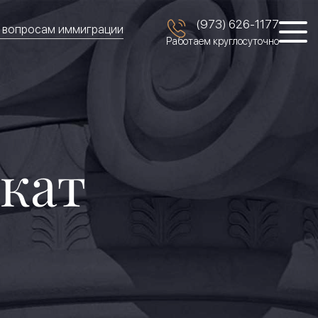
(973) 626-1177
о вопросам иммиграции
Работаем круглосуточно
окат