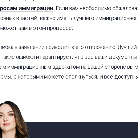
просам иммиграции
.
Если вам необходимо обжалова
нных властей, важно иметь лучшего иммиграционног
оможет вам в этом процессе.
шибка в заявлении приводит к его отклонению. Лучши
такие ошибки и гарантирует, что все ваши документы
тным иммиграционным адвокатом на вашей стороне вы 
емы, с которыми можете столкнуться, и все доступны