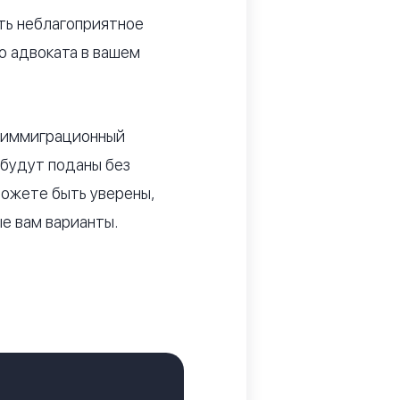
ть неблагоприятное
о адвоката в вашем
й иммиграционный
 будут поданы без
можете быть уверены,
е вам варианты.