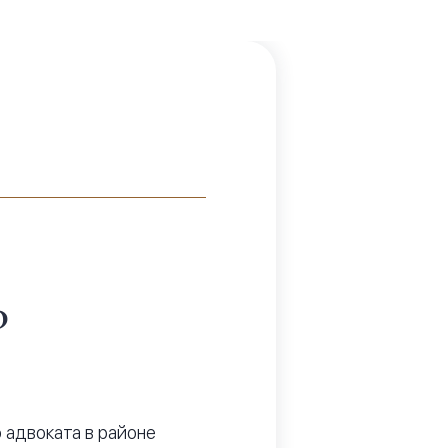
?
 адвоката в районе