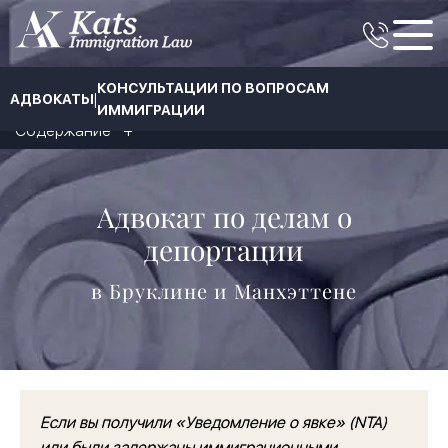
КОНСУЛЬТАЦИИ ПО ВОПРОСАМ
|
АДВОКАТЫ
ИММИГРАЦИИ
Содержание
Адвокат по делам о
депортации
в Бруклине и Манхэттене
Если вы получили «Уведомление о явке» (NTA)
или были задержаны иммиграционными