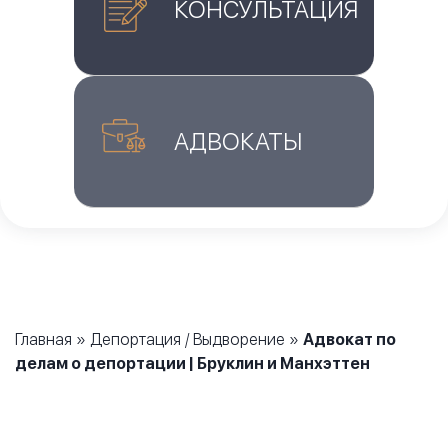
КОНСУЛЬТАЦИЯ
АДВОКАТЫ
Главная
»
Депортация / Выдворение
»
Адвокат по
делам о депортации | Бруклин и Манхэттен