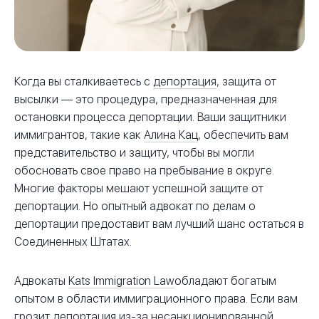
Когда вы сталкиваетесь с
депортация
, защита от
высылки — это процедура, предназначенная для
остановки процесса депортации. Ваши защитники
иммигрантов, такие как
Алина Кац
, обеспечить вам
представительство и защиту, чтобы вы могли
обосновать свое право на пребывание в округе.
Многие факторы мешают успешной защите от
депортации. Но опытный адвокат по делам о
депортации предоставит вам лучший шанс остаться в
Соединенных Штатах.
Адвокаты
Kats Immigration Law
обладают богатым
опытом в области иммиграционного права. Если вам
грозит депортация из-за
несанкционированной