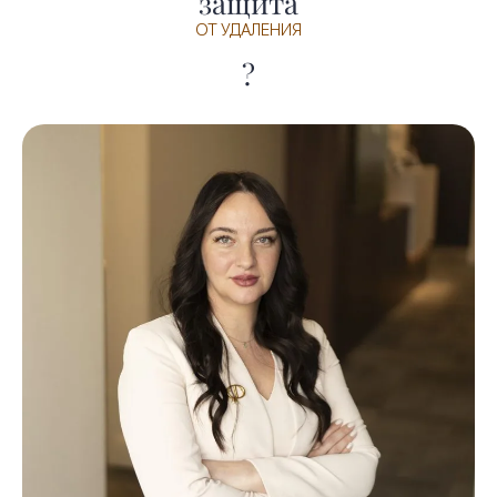
защита
ОТ УДАЛЕНИЯ
?