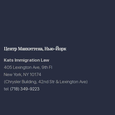
Центр Манхэттена, Нью-Йорк
Kats Immigration Law
405 Lexington Ave, 9th Fl
New York, NY 10174
(Chrysler Building, 42nd Str & Lexington Ave)
tel:
(718) 349-9223