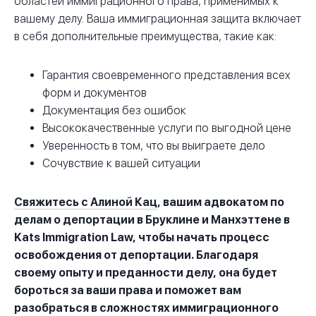
областей иммиграционного права, применимых к
вашему делу. Ваша иммиграционная защита включает
в себя дополнительные преимущества, такие как:
Гарантия своевременного представления всех
форм и документов
Документация без ошибок
Высококачественные услуги по выгодной цене
Уверенность в том, что вы выиграете дело
Сочувствие к вашей ситуации
Свяжитесь с Алиной Кац
, вашим адвокатом по
делам о депортации в Бруклине и Манхэттене в
Kats Immigration Law, чтобы начать процесс
освобождения от депортации. Благодаря
своему опыту и преданности делу, она будет
бороться за ваши права и поможет вам
разобраться в сложностях иммиграционного