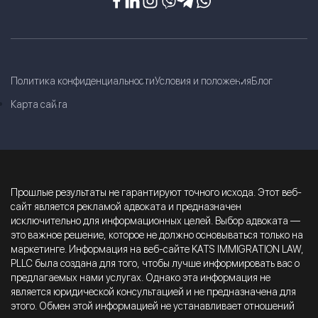
Политика конфиденциальности
Условия и положения
Блог
Карта сайта
Прошлые результаты не гарантируют точного исхода. Этот веб-
сайт является рекламой адвоката и предназначен
исключительно для информационных целей. Выбор адвоката —
это важное решение, которое не должно основываться только на
маркетинге. Информация на веб-сайте KATS IMMIGRATION LAW,
PLLC была создана для того, чтобы лучше информировать вас о
предлагаемых нами услугах. Однако эта информация не
является юридической консультацией и не предназначена для
этого. Обмен этой информацией не устанавливает отношений