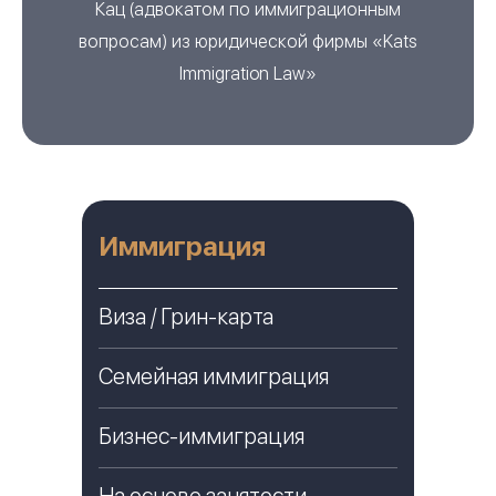
Кац
(
адвокатом по иммиграционным
вопросам
) из
юридической фирмы «Kats
Immigration Law»
Иммиграция
Виза / Грин-карта
Семейная иммиграция
Бизнес-иммиграция