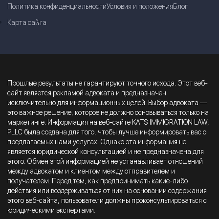
Политика конфиденциальности
Условия и положения
Блог
Карта сайта
Прошлые результаты не гарантируют точного исхода. Этот веб-
сайт является рекламой адвоката и предназначен
исключительно для информационных целей. Выбор адвоката —
это важное решение, которое не должно основываться только на
маркетинге. Информация на веб-сайте KATS IMMIGRATION LAW,
PLLC была создана для того, чтобы лучше информировать вас о
предлагаемых нами услугах. Однако эта информация не
является юридической консультацией и не предназначена для
этого. Обмен этой информацией не устанавливает отношений
между адвокатом и клиентом между отправителем и
получателем. Перед тем, как предпринимать какие-либо
действия или воздерживаться от них на основании содержания
этого веб-сайта, пользователи должны проконсультироваться с
юридическими экспертами.