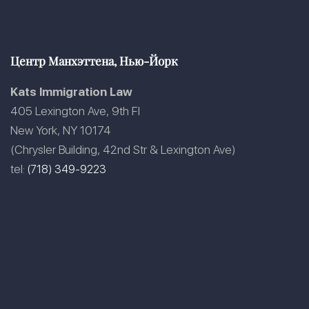
Центр Манхэттена, Нью-Йорк
Kats Immigration Law
405 Lexington Ave, 9th Fl
New York, NY 10174
(Chrysler Building, 42nd Str & Lexington Ave)
tel:
(718) 349-9223