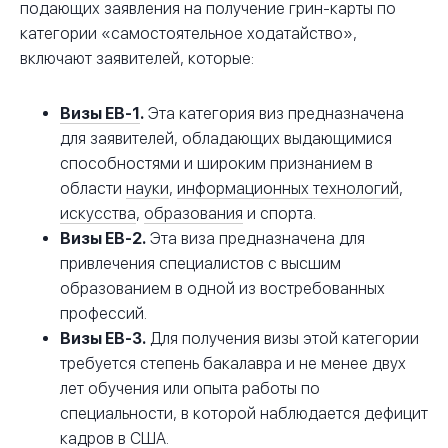
подающих заявления на получение грин-карты по
категории «самостоятельное ходатайство»,
включают заявителей, которые:
Визы EB-1
.
Эта категория виз предназначена
для заявителей, обладающих выдающимися
способностями и широким признанием в
области
науки
,
информационных технологий
,
искусства
,
образования
и спорта.
Визы EB-2
.
Эта виза предназначена для
привлечения специалистов с высшим
образованием в одной из востребованных
профессий.
Визы EB-3
.
Для получения визы этой категории
требуется степень бакалавра и не менее двух
лет обучения или опыта работы по
специальности, в которой наблюдается дефицит
кадров в США.