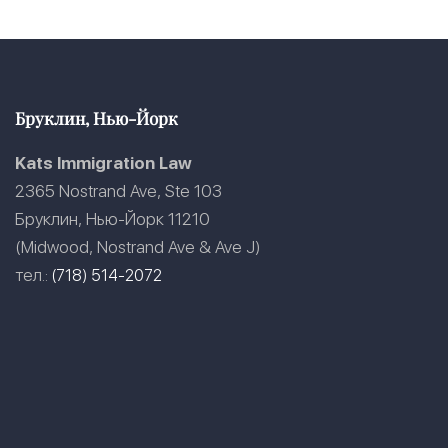
Бруклин, Нью-Йорк
Kats Immigration Law
2365 Nostrand Ave, Ste 103
Бруклин, Нью-Йорк 11210
(Midwood, Nostrand Ave & Ave J)
тел.:
(718) 514-2072