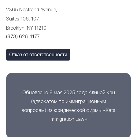
2365 Nostrand Avenue,
Suites 106, 107,
Brooklyn, NY 11210
(973) 626-1177
Отказ от ответственности
Обновлено 8 мая 2025 года
Алиной Кац
(
адвокатом по иммиграционным
вопросам
) из
юридической фирмы «Kats
Immigration Law»