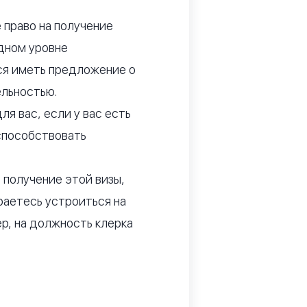
 право на получение
дном уровне
я иметь предложение о
ельностью.
я вас, если у вас есть
способствовать
 получение этой визы,
ираетесь устроиться на
р, на должность клерка