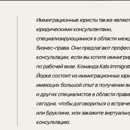
Иммиграционные юристы также являют
юридическими консультантами,
специализирующимися в области меж
бизнес-права. Они предлагают профе
консультации, если вы хотите иммигри
по рабочей визе. Команда Kats Immigrat
Йорке состоит из иммиграционных юри
имеющих большой опыт в получении ви
и других специалистов в области права
сегодня, чтобы договориться о встреч
или Бруклине, или закажите виртуальн
консультацию.