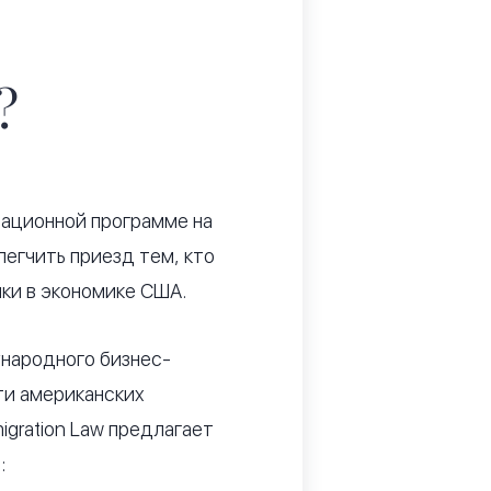
?
рационной программе на
легчить приезд тем, кто
ки в экономике США.
народного бизнес-
ти американских
migration Law предлагает
: