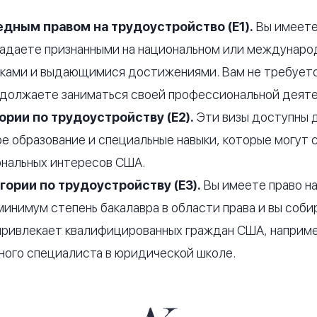
едным правом на трудоустройство (E1).
Вы имеете
ладаете признанными на национальном или междунаро
ками и выдающимися достижениями. Вам не требуетс
одолжаете заниматься своей профессиональной деят
ории по трудоустройству (E2).
Эти визы доступны дл
 образование и специальные навыки, которые могут 
нальных интересов США.
гории по трудоустройству (E3).
Вы имеете право на
 минимум степень бакалавра в области права и вы соб
 привлекает квалифицированных граждан США, наприме
ного специалиста в юридической школе.