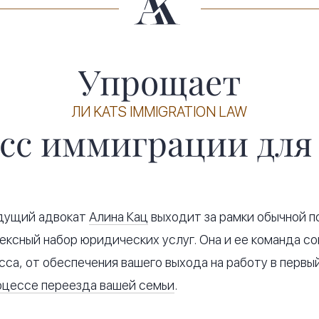
Упрощает
ЛИ KATS IMMIGRATION LAW
сс иммиграции для
ведущий адвокат
Алина Кац
выходит за рамки обычной 
ексный набор юридических услуг. Она и ее команда с
са, от обеспечения вашего выхода на работу в первы
оцессе переезда вашей семьи
.