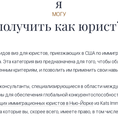
я
МОГУ
получить как юрист
идов виз для юристов, приезжающих в США по иммиг
 Эта категория виз предназначена для того, чтобы об
нным критериям, и позволить им применить свои навы
консультанты, специализирующиеся в области между
аны для обеспечения глобальной конкурентоспособнос
их иммиграционных юристов в Нью-Йорке
из Kats Im
а которые вы, скорее всего, имеете право, в том числе