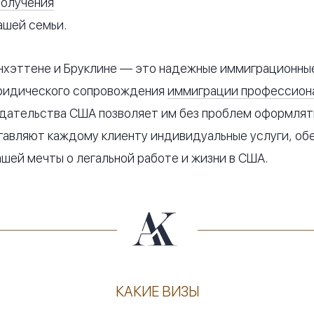
получения
ашей семьи.
нхэттене и Бруклине — это надежные иммиграционные
юридического сопровождения
иммиграции профессион
дательства США позволяет им без проблем оформлят
тавляют каждому клиенту индивидуальные услуги, об
шей мечты о легальной работе и жизни в США.
КАКИЕ ВИЗЫ