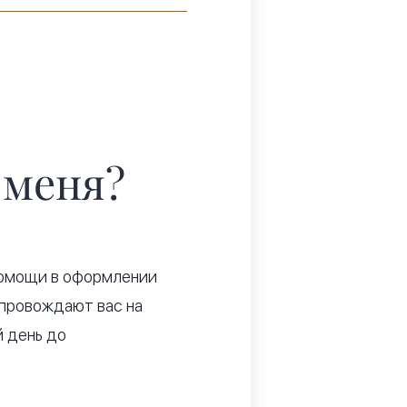
 меня?
помощи в оформлении
опровождают вас на
й день до