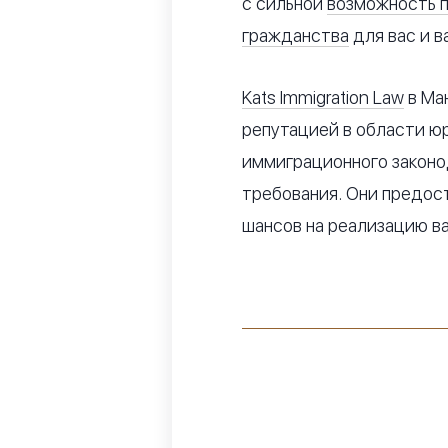
с сильной
возможность 
гражданства
для вас и в
Kats Immigration Law
в Ма
репутацией в области 
иммиграционного законо
требования. Они предос
шансов на реализацию ва