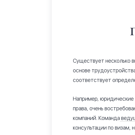
Существует несколько в
основе трудоустройства.
соответствует определе
Например, юридические 
права, очень востребов
компаний. Команда
ведущ
консультации по визам, н