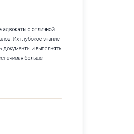
 адвокаты с отличной
алов
. Их глубокое знание
ь документы и выполнять
еспечивая больше