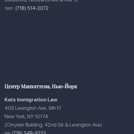
тел.:
(718) 514-2072
Центр Манхэттена, Нью-Йорк
Kats Immigration Law
405 Lexington Ave, 9th Fl
New York, NY 10174
(Chrysler Building, 42nd Str & Lexington Ave)
tel:
(718) 349-9223