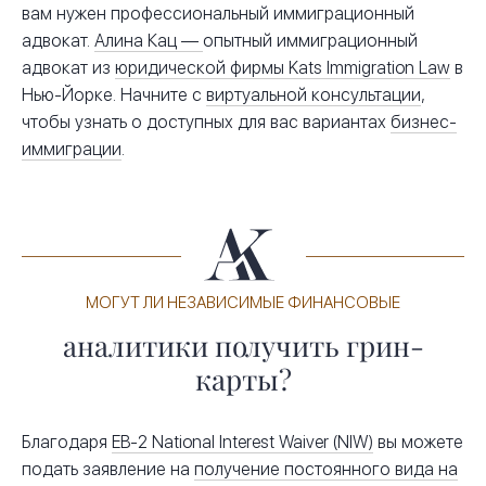
вам нужен профессиональный иммиграционный
адвокат.
Алина Кац —
опытный иммиграционный
адвокат из
юридической фирмы Kats Immigration Law
в
Нью-Йорке. Начните с
виртуальной консультации
,
чтобы узнать о доступных для вас вариантах
бизнес-
иммиграции
.
МОГУТ ЛИ НЕЗАВИСИМЫЕ ФИНАНСОВЫЕ
аналитики получить грин-
карты?
Благодаря
EB-2 National Interest Waiver (NIW)
вы можете
подать заявление на
получение постоянного вида на