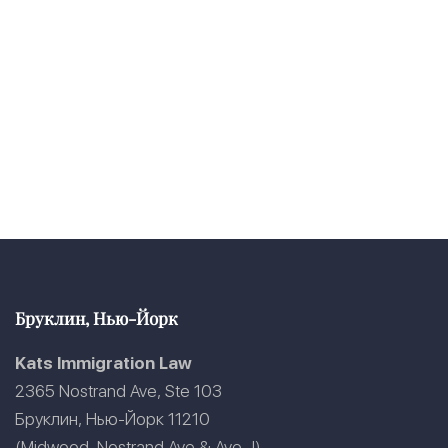
Бруклин, Нью-Йорк
Kats Immigration Law
2365 Nostrand Ave, Ste 103
Бруклин, Нью-Йорк 11210
(Midwood, Nostrand Ave & Ave J)